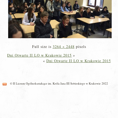
Full size is
3264 × 2448
pixels
Dni Otwarte II LO w Krakowie 2015
»
«
Dni Otwarte II LO w Krakowie 2015
© II Liceum Ogólnokształcące im. Króla Jana III Sobieskiego w Krakowie 2022