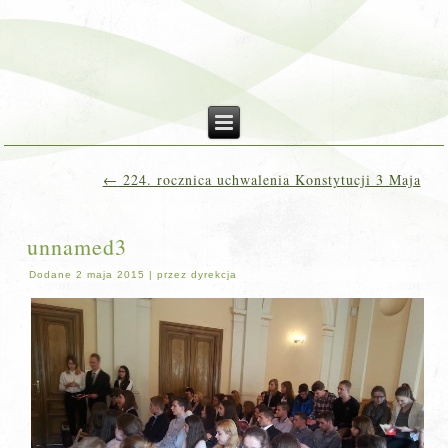
←
224. rocznica uchwalenia Konstytucji 3 Maja
unnamed3
Dodane
2 maja 2015
|
przez
dyrekcja