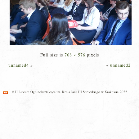
Full size is
768 × 576
pixels
unnamed4
»
«
unnamed2
© II Liceum Ogólnokształcące im. Króla Jana III Sobieskiego w Krakowie 2022