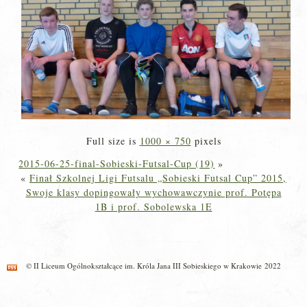
Full size is
1000 × 750
pixels
2015-06-25-final-Sobieski-Futsal-Cup (19)
»
«
Finał Szkolnej Ligi Futsalu „Sobieski Futsal Cup” 2015,
Swoje klasy dopingowały wychowawczynie prof. Potępa
1B i prof. Sobolewska 1E
© II Liceum Ogólnokształcące im. Króla Jana III Sobieskiego w Krakowie 2022