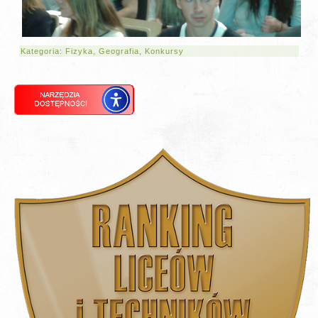
Kategoria:
Fizyka
,
Geografia
,
Konkursy