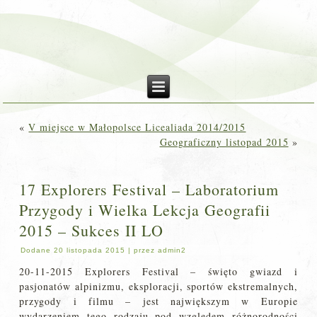
«
V miejsce w Małopolsce Licealiada 2014/2015
Geograficzny listopad 2015
»
17 Explorers Festival – Laboratorium
Przygody i Wielka Lekcja Geografii
2015 – Sukces II LO
Dodane
20 listopada 2015
|
przez
admin2
20-11-2015 Explorers Festival – święto gwiazd i
pasjonatów alpinizmu, eksploracji, sportów ekstremalnych,
przygody i filmu – jest największym w Europie
wydarzeniem tego rodzaju pod względem różnorodności