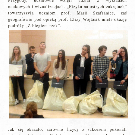
Przygody, uczniowie wzięli udział w wykładach
naukowych i wizualizacjach. „Fizyka na ostrych zakrętach”
towarzyszyła uczniom prof. Marii Szafraniec, zaś
geografowie pod opieką prof. Elizy Wojtasik mieli okazję
podróży „Z biegiem rzek”.
Jak się okazało, zarówno fizycy z sukcesem pokonali