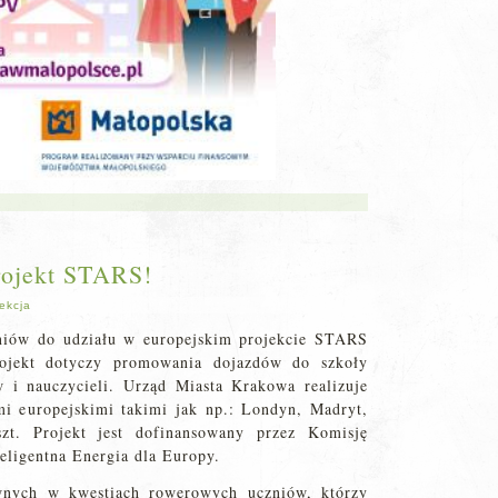
rojekt STARS!
ekcja
niów do udziału w europejskim projekcie STARS
ojekt dotyczy promowania dojazdów do szkoły
 i nauczycieli. Urząd Miasta Krakowa realizuje
mi europejskimi takimi jak np.: Londyn, Madryt,
szt. Projekt jest dofinansowany przez Komisję
eligentna Energia dla Europy.
nych w kwestiach rowerowych uczniów, którzy