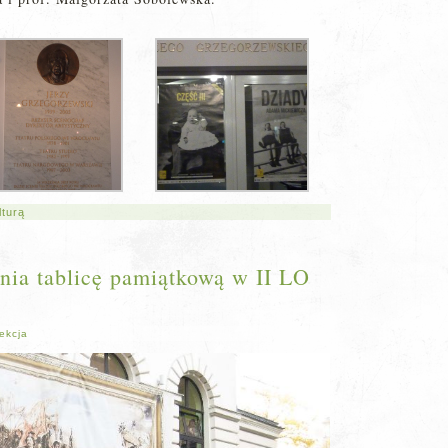
lturą
nia tablicę pamiątkową w II LO
ekcja