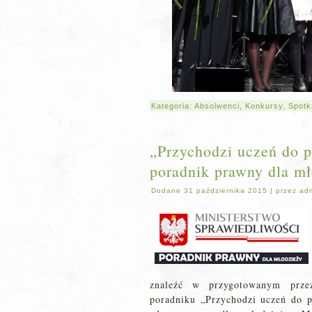
Kategoria:
Absolwenci
,
Konkursy
,
Spotk
„Przychodzi uczeń do 
poradnik prawny dla m
Dodane
31 października 2015
|
przez
ad
znaleźć w przygotowanym przez
poradniku „Przychodzi uczeń do 