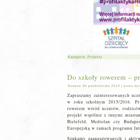
Kategoria:
Projekty
Do szkoły rowerem – p
Dodane
30 października 2015
|
przez
dyr
Zapraszamy zainteresowanych ucz
w roku szkolnym 2015/2016. Pr
rowerem wśród uczniów, rodziców
projekt wspólnie z innymi miasta
Bielefeld, Mediolan czy Budape
Europejską w ramach programu Int
Szukamy zaangażowanych i aktyw