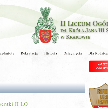
zedmioty
Rekrutacja
Historia
Osiągnięcia
Dla Rodzica
entki II LO