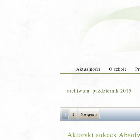
Aktualności
O szkole
Pr
archiwum:
październik 2015
1
2
Następne »
Aktorski sukces Absolw