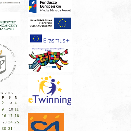
nik 2015
P
S
N
2
4
3
9
11
10
16
17
18
5
24
25
23
30
31