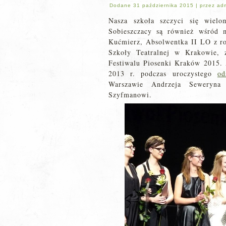
Dodane
31 października 2015
|
przez
ad
Nasza szkoła szczyci się wielo
Sobieszczacy są również wśród 
Kućmierz, Absolwentka II LO z r
Szkoły Teatralnej w Krakowie, 
Festiwalu Piosenki Kraków 2015. 
2013 r. podczas uroczystego
od
Warszawie Andrzeja Seweryna 
Szyfmanowi.