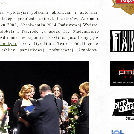
min2
ma wybitnymi polskimi aktorkami i aktorami.
młodego pokolenia aktorek i aktorów. Adrianna
oku 2008, Absolwentka 2014 Państwowej Wyższej
zdobyła I Nagrodę ex aequo 51. Studenckiego
Adrianna nie zapomina o szkole, gościliśmy ją w
słonięcia
przez Dyrektora Teatru Polskiego w
tablicy pamiątkowej poświęconej Arnoldowi