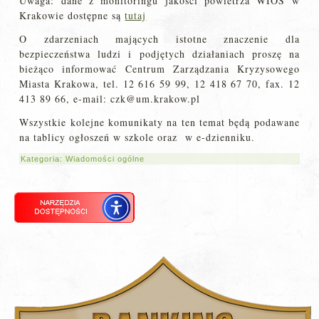
Uwaga: dane z monitoringu jakości powietrza WIOŚ w
Krakowie dostępne są
tutaj
O zdarzeniach mających istotne znaczenie dla
bezpieczeństwa ludzi i podjętych działaniach proszę na
bieżąco informować Centrum Zarządzania Kryzysowego
Miasta Krakowa, tel. 12 616 59 99, 12 418 67 70, fax. 12
413 89 66, e-mail: czk@um.krakow.pl
Wszystkie kolejne komunikaty na ten temat będą podawane
na tablicy ogłoszeń w szkole oraz w e-dzienniku.
Kategoria:
Wiadomości ogólne