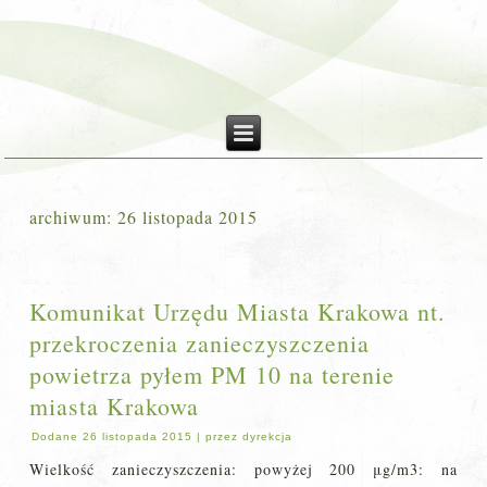
archiwum:
26 listopada 2015
Komunikat Urzędu Miasta Krakowa nt.
przekroczenia zanieczyszczenia
powietrza pyłem PM 10 na terenie
miasta Krakowa
Dodane
26 listopada 2015
|
przez
dyrekcja
Wielkość zanieczyszczenia: powyżej 200 μg/m3: na