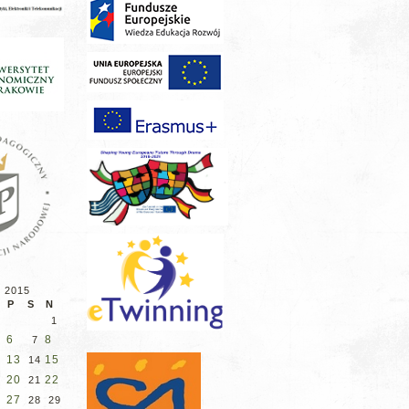
d 2015
P
S
N
1
6
8
7
2
13
15
14
9
20
22
21
6
27
28
29