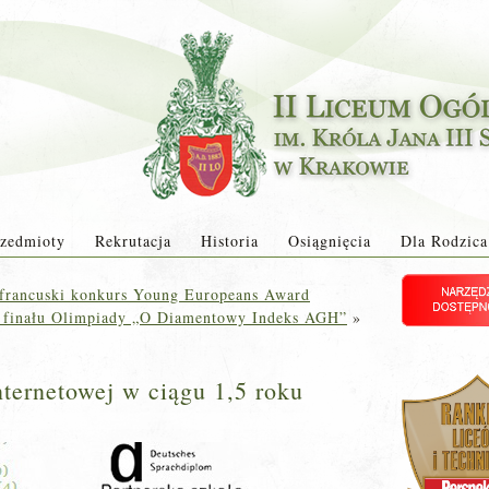
zedmioty
Rekrutacja
Historia
Osiągnięcia
Dla Rodzica
francuski konkurs Young Europeans Award
o finału Olimpiady „O Diamentowy Indeks AGH”
»
nternetowej w ciągu 1,5 roku