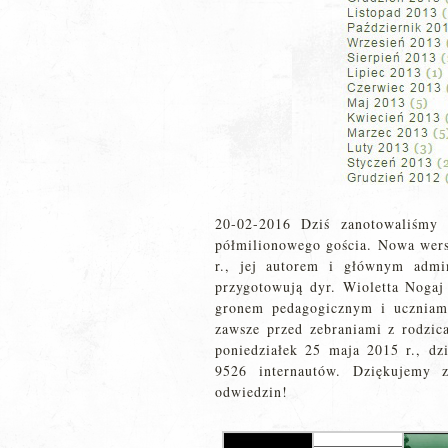
20-02-2016 Dziś zanotowaliśmy 
półmilionowego gościa. Nowa wersj
r., jej autorem i głównym admin
przygotowują dyr. Wioletta Nogaj
gronem pedagogicznym i uczniam
zawsze przed zebraniami z rodzi
poniedziałek 25 maja 2015 r., dz
9526 internautów. Dziękujemy z
odwiedzin!