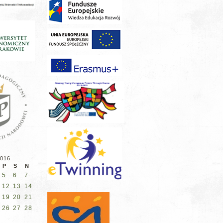
2016
P
S
N
5
6
7
12
13
14
19
20
21
26
27
28