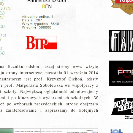
na liczniku odsłon naszej strony www wizytę
a strony internetowej powstała 01 września 2014
istratorem jest prof. Krzysztof Cichoń, teksty
 i prof. Małgorzata Sobolewska we współpracy z
i szkoły. Największą oglądalność odnotowujemy
cami i po kluczowych wydarzeniach szkolnych. W
ień po wyborach prezydenckich, stronę obejrzało
a zainteresowanie i zapraszamy do kolejnych