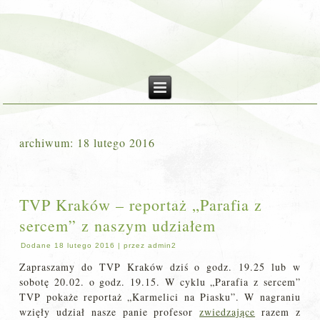
archiwum:
18 lutego 2016
TVP Kraków – reportaż „Parafia z
sercem” z naszym udziałem
Dodane
18 lutego 2016
|
przez
admin2
Zapraszamy do TVP Kraków dziś o godz. 19.25 lub w
sobotę 20.02. o godz. 19.15. W cyklu „Parafia z sercem”
TVP pokaże reportaż „Karmelici na Piasku”. W nagraniu
wzięły udział nasze panie profesor
zwiedzające
razem z