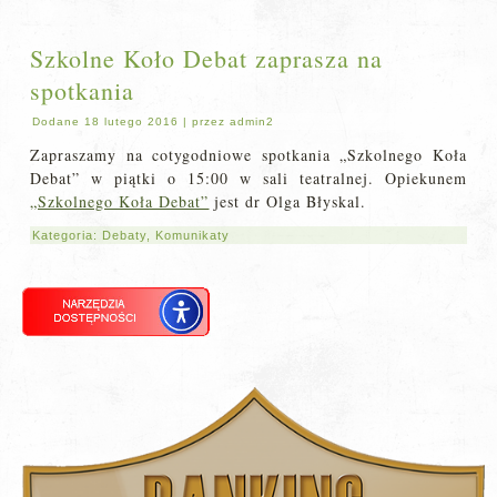
Szkolne Koło Debat zaprasza na
spotkania
Dodane
18 lutego 2016
|
przez
admin2
Zapraszamy na cotygodniowe spotkania „Szkolnego Koła
Debat” w piątki o 15:00 w sali teatralnej. Opiekunem
„Szkolnego Koła Debat”
jest dr Olga Błyskal.
Kategoria:
Debaty
,
Komunikaty