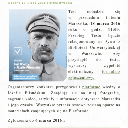
Dodane
18 lutego 2016
|
przez
dyrekcja
Test odbędzie się
w przededniu imienin
18 marca 2016
Marszałka,
roku o godz. 11:00
.
Przebieg Testu będzie
relacjonowany na żywo z
Biblioteki Uniwersyteckiej
w Warszawie. Aby
przystąpić do testu,
wystarczy wypełnić
elektroniczny
formularz
zgłoszeniowy.
Organizatorzy konkursu przygotowali
platformę
wiedzy o
Józefie Piłsudskim. Znajdują się na niej fotografie,
nagrania video, artykuły i informacje dotyczące Marszałka
i jego czasów. Wszystkie pytania testowe zostaną oparte na
materiałach znajdujących się na Platformie.
6 marca 2016 r
Zgłoszenia do
.