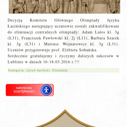
Decyzją Komitetu Głównego Olimpiady Języka
Łacińskiego następujący uczniowie zostali zakwalifikowani
do eliminacji centralnych olimpiady: Adam Latos kl. 3g
(Ł31), Franciszek Pawłowski kl. 2j (Ł11), Barbara Szarek
kl. 3g (Ł31) i Mateusz Wojnarowicz kl. 3g (Ł31).
Uczniów przygotowuje prof. Elżbieta Sobańska.
Serdecznie gratulujemy i życzymy dalszych sukcesów w
Lublinie w dniach 16-18.03.2016 r.!!!
Kategoria:
Język łaciński
,
Olimpiady