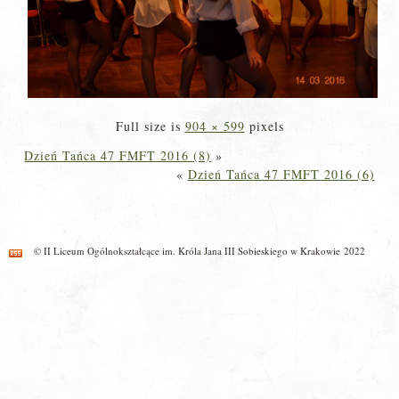
Full size is
904 × 599
pixels
Dzień Tańca 47 FMFT 2016 (8)
»
«
Dzień Tańca 47 FMFT 2016 (6)
© II Liceum Ogólnokształcące im. Króla Jana III Sobieskiego w Krakowie 2022