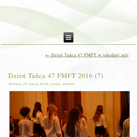
←
Dzień Tańca 47 FMFT w szkolnej auli
Dzień Tańca 47 FMFT 2016 (7)
Dodane
23 marca 2016
|
przez
admin2