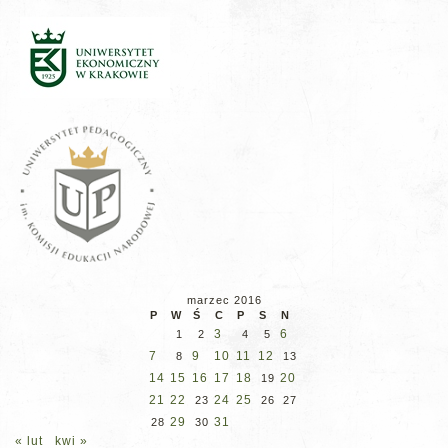
marzec 2016
P
W
Ś
C
P
S
N
3
6
1
2
4
5
7
9
10
11
12
8
13
14
15
16
17
18
20
19
21
22
24
25
23
26
27
29
31
28
30
« lut
kwi »