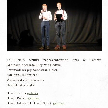
17-03-2016 Sztuki zaprezentowane dziś w Teatrze
Groteska oceniało Jury w składzie:
Przewodniczący Sebastian Bajer
Adrianna Kućmierz
Małgorzata Sienkiewicz
Henryk Miszalski
Dzień Tańca
galeria
Dzień Poezji
galeria
Dzień Filmu i I Dzień Sztuk
galeria