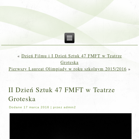
«
Dzień Filmu i I Dzień Sztuk 47 FMFT w Teatrze
Groteska
Pierwszy Laureat Olimpiady w roku szkolnym 2015/2016
»
II Dzień Sztuk 47 FMFT w Teatrze
Groteska
Dodane
17 marca 2016
|
przez
admin2