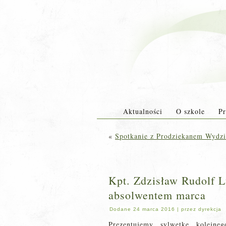
Aktualności
O szkole
Pr
«
Spotkanie z Prodziekanem Wydzi
Kpt. Zdzisław Rudolf L
absolwentem marca
Dodane
24 marca 2016
|
przez
dyrekcja
Prezentujemy sylwetkę kolejne