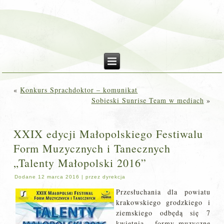
«
Konkurs Sprachdoktor – komunikat
Sobieski Sunrise Team w mediach
»
XXIX edycji Małopolskiego Festiwalu
Form Muzycznych i Tanecznych
„Talenty Małopolski 2016”
Dodane
12 marca 2016
|
przez
dyrekcja
Przesłuchania dla powiatu
krakowskiego grodzkiego i
ziemskiego odbędą się 7
kwietnia – formy muzyczne