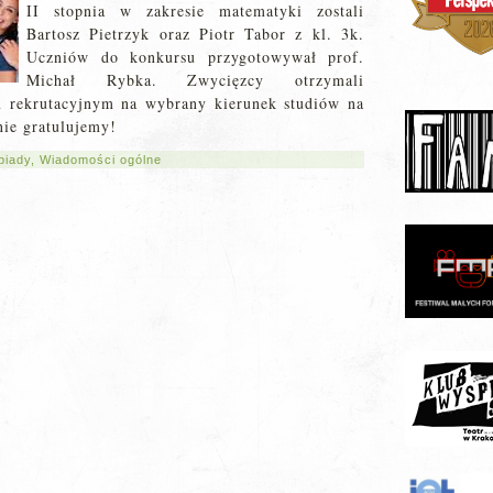
II stopnia w zakresie matematyki zostali
Bartosz Pietrzyk oraz Piotr Tabor z kl. 3k.
Uczniów do konkursu przygotowywał prof.
Michał Rybka. Zwycięzcy otrzymali
 rekrutacyjnym na wybrany kierunek studiów na
nie gratulujemy!
piady
,
Wiadomości ogólne