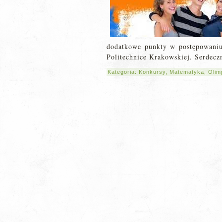
dodatkowe punkty w postępowaniu
Politechnice Krakowskiej. Serdecz
Kategoria:
Konkursy
,
Matematyka
,
Olim