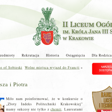
zedmioty
Rekrutacja
Historia
Osiągnięcia
Dla Rodzica
e of Sobieski
Wolne miejsca wyjazd do Francji
»
sza i Piotra
Miło nam poinformować, że w konkursie o
„Złoty Indeks Politechniki Krakowskiej”
mamy sukcesy nie tylko z
chemii
. Laureatami