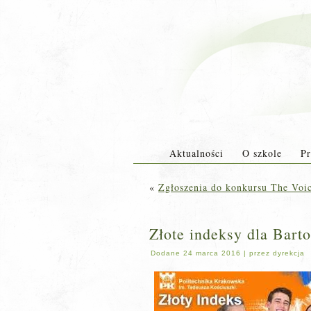
Aktualności
O szkole
Pr
«
Zgłoszenia do konkursu The Voic
Złote indeksy dla Barto
Dodane
24 marca 2016
|
przez
dyrekcja