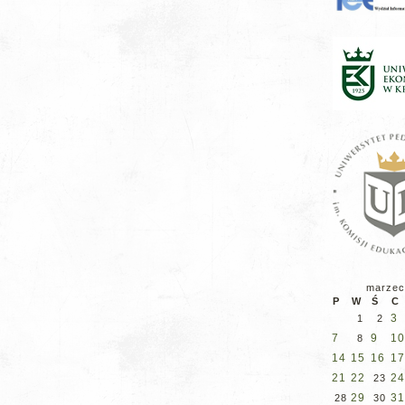
marzec
P
W
Ś
C
3
1
2
7
9
10
8
14
15
16
17
21
22
24
23
29
31
28
30