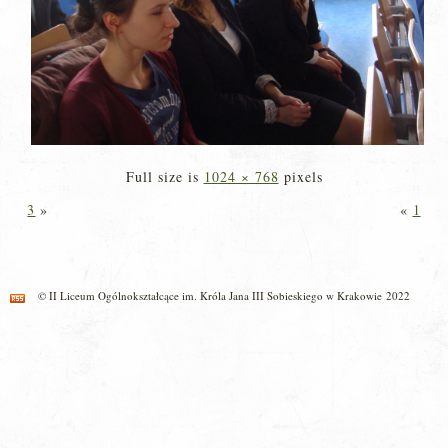
Full size is
1024 × 768
pixels
3
»
«
1
© II Liceum Ogólnokształcące im. Króla Jana III Sobieskiego w Krakowie 2022