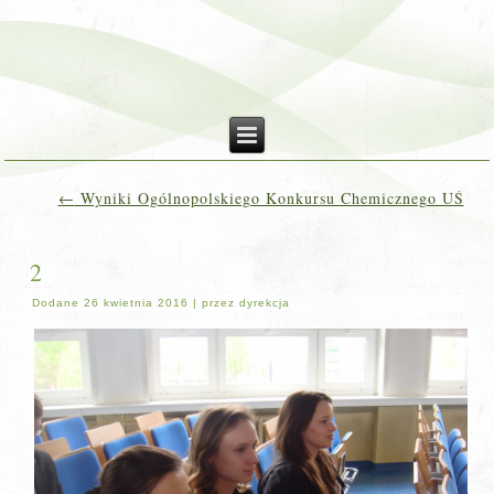
←
Wyniki Ogólnopolskiego Konkursu Chemicznego UŚ
2
Dodane
26 kwietnia 2016
|
przez
dyrekcja