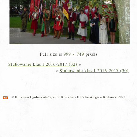
Full size is
999 × 749
pixels
Ślubowanie klas I 2016-2017 (32)
»
«
Ślubowanie klas I 2016-2017 (30)
© II Liceum Ogólnokształcące im. Króla Jana III Sobieskiego w Krakowie 2022