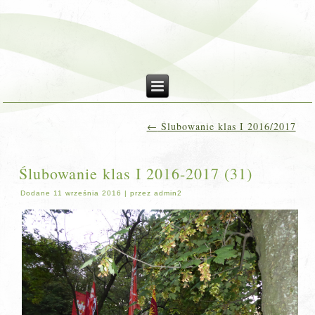
←
Ślubowanie klas I 2016/2017
Ślubowanie klas I 2016-2017 (31)
Dodane
11 września 2016
|
przez
admin2