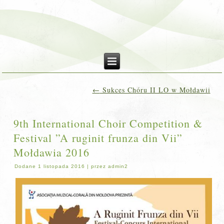
←
Sukces Chóru II LO w Mołdawii
9th International Choir Competition &
Festival ”A ruginit frunza din Vii”
Mołdawia 2016
Dodane
1 listopada 2016
|
przez
admin2