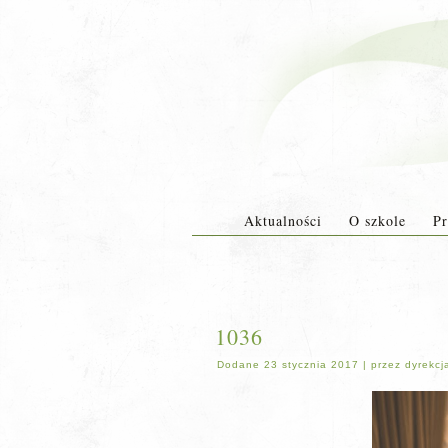
Aktualności
O szkole
Pr
1036
Dodane
23 stycznia 2017
|
przez
dyrekcj