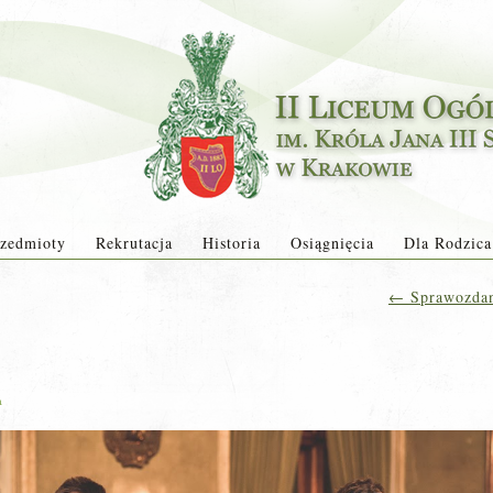
zedmioty
Rekrutacja
Historia
Osiągnięcia
Dla Rodzica
←
Sprawozdan
a