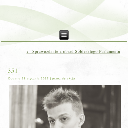
←
Sprawozdanie z obrad Sobieskiego Parlamentu
351
Dodane
23 stycznia 2017
|
przez
dyrekcja