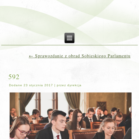
←
Sprawozdanie z obrad Sobieskiego Parlamentu
592
Dodane
23 stycznia 2017
|
przez
dyrekcja