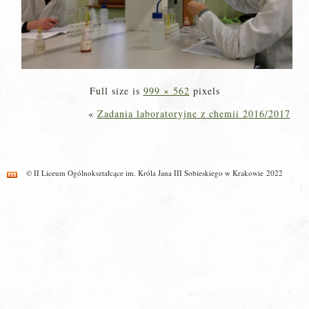
Full size is
999 × 562
pixels
«
Zadania laboratoryjne z chemii 2016/2017
© II Liceum Ogólnokształcące im. Króla Jana III Sobieskiego w Krakowie 2022