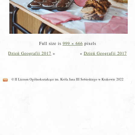
Full size is
999 × 666
pixels
Dzień Geografii 2017
»
«
Dzień Geografii 2017
© II Liceum Ogólnokształcące im. Króla Jana III Sobieskiego w Krakowie 2022