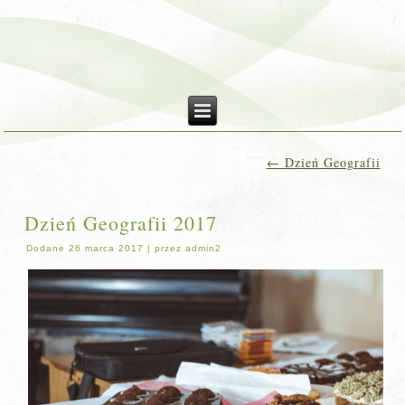
←
Dzień Geografii
Dzień Geografii 2017
Dodane
26 marca 2017
|
przez
admin2