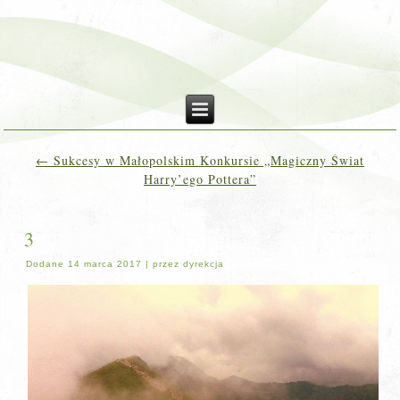
←
Sukcesy w Małopolskim Konkursie „Magiczny Świat
Harry’ego Pottera”
3
Dodane
14 marca 2017
|
przez
dyrekcja