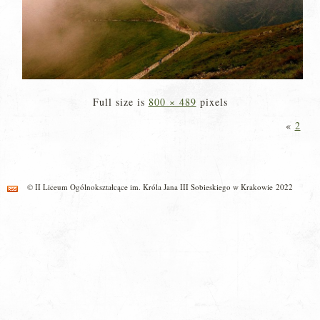
Full size is
800 × 489
pixels
«
2
© II Liceum Ogólnokształcące im. Króla Jana III Sobieskiego w Krakowie 2022