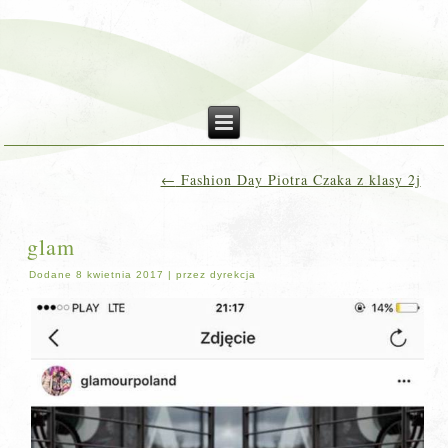
←
Fashion Day Piotra Czaka z klasy 2j
glam
Dodane
8 kwietnia 2017
|
przez
dyrekcja