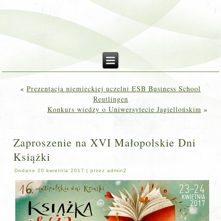
«
Prezentacja niemieckiej uczelni ESB Business School
Reutlingen
Konkurs wiedzy o Uniwersytecie Jagiellońskim
»
Zaproszenie na XVI Małopolskie Dni
Książki
Dodane
20 kwietnia 2017
|
przez
admin2