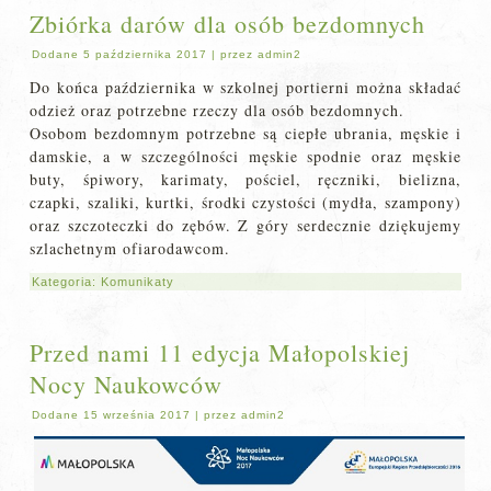
Zbiórka darów dla osób bezdomnych
Dodane
5 października 2017
|
przez
admin2
Do końca października w szkolnej portierni można składać
odzież oraz potrzebne rzeczy dla osób bezdomnych.
Osobom bezdomnym potrzebne są ciepłe ubrania, męskie i
damskie, a w szczególności męskie spodnie oraz męskie
buty, śpiwory, karimaty, pościel, ręczniki, bielizna,
czapki, szaliki, kurtki, środki czystości (mydła, szampony)
oraz szczoteczki do zębów. Z góry serdecznie dziękujemy
szlachetnym ofiarodawcom.
Kategoria:
Komunikaty
Przed nami 11 edycja Małopolskiej
Nocy Naukowców
Dodane
15 września 2017
|
przez
admin2