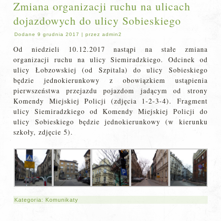
Zmiana organizacji ruchu na ulicach
dojazdowych do ulicy Sobieskiego
Dodane
9 grudnia 2017
|
przez
admin2
Od niedzieli 10.12.2017 nastąpi na stałe zmiana
organizacji ruchu na ulicy Siemiradzkiego. Odcinek od
ulicy Łobzowskiej (od Szpitala) do ulicy Sobieskiego
będzie jednokierunkowy z obowiązkiem ustąpienia
pierwszeństwa przejazdu pojazdom jadącym od strony
Komendy Miejskiej Policji (zdjęcia 1-2-3-4). Fragment
ulicy Siemiradzkiego od Komendy Miejskiej Policji do
ulicy Sobieskiego będzie jednokierunkowy (w kierunku
szkoły, zdjęcie 5).
Kategoria:
Komunikaty