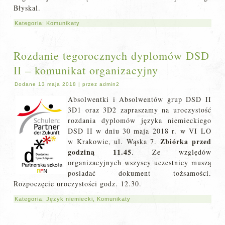
Błyskal.
Kategoria:
Komunikaty
Rozdanie tegorocznych dyplomów DSD
II – komunikat organizacyjny
Dodane
13 maja 2018
|
przez
admin2
Absolwentki i Absolwentów grup DSD II
3D1 oraz 3D2 zapraszamy na uroczystość
rozdania dyplomów języka niemieckiego
DSD II w dniu 30 maja 2018 r. w VI LO
Zbiórka przed
w Krakowie, ul. Wąska 7.
godziną 11.45
. Ze względów
organizacyjnych wszyscy uczestnicy muszą
posiadać dokument tożsamości.
Rozpoczęcie uroczystości godz. 12.30.
Kategoria:
Język niemiecki
,
Komunikaty