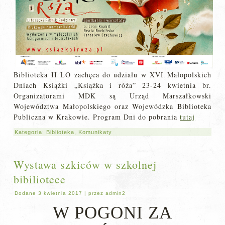
Biblioteka II LO zachęca do udziału w XVI Małopolskich
Dniach Książki „Książka i róża” 23-24 kwietnia br.
Organizatorami MDK są Urząd Marszałkowski
Województwa Małopolskiego oraz Wojewódzka Biblioteka
Publiczna w Krakowie. Program Dni do pobrania
tutaj
Kategoria:
Biblioteka
,
Komunikaty
Wystawa szkiców w szkolnej
bibiliotece
Dodane
3 kwietnia 2017
|
przez
admin2
W POGONI ZA