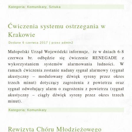
Kategoria:
Komunikaty
,
Sztuka
Ćwiczenia systemu ostrzegania w
Krakowie
Dodane
6 czerwca 2017
|
przez
admin2
Małopolski Urząd Wojewódzki informuje, że w dniach 6-8
czerwca br. odbędzie się ćwiczenie RENEGADE z
wykorzystaniem systemów alarmowania ludności. W
ramach ćwiczenia zostanie nadany sygnał alarmowy (sygnał
akustyczny – modulowany dźwięk syreny przez okres
trzech minut) dotyczący zagrożenia z powietrza oraz
sygnał odwołujący alarm o zagrożeniu z powietrza (sygnał
akustyczny – ciągły dźwięk syreny przez okres trzech
minut).
Kategoria:
Komunikaty
Rewizyta Chóru Młodzieżowego