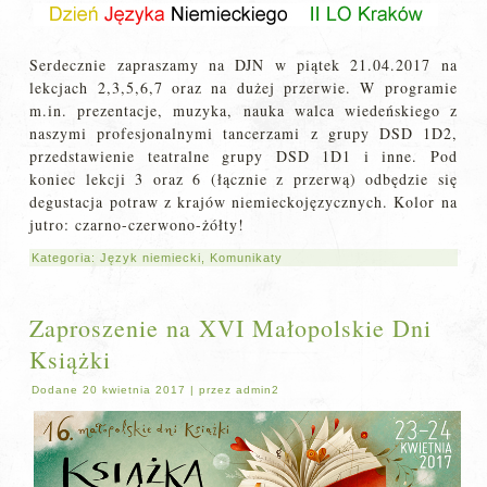
Serdecznie zapraszamy na DJN w piątek 21.04.2017 na
lekcjach 2,3,5,6,7 oraz na dużej przerwie. W programie
m.in. prezentacje, muzyka, nauka walca wiedeńskiego z
naszymi profesjonalnymi tancerzami z grupy DSD 1D2,
przedstawienie teatralne grupy DSD 1D1 i inne. Pod
koniec lekcji 3 oraz 6 (łącznie z przerwą) odbędzie się
degustacja potraw z krajów niemieckojęzycznych. Kolor na
jutro: czarno-czerwono-żółty!
Kategoria:
Język niemiecki
,
Komunikaty
Zaproszenie na XVI Małopolskie Dni
Książki
Dodane
20 kwietnia 2017
|
przez
admin2