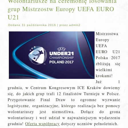
Wolontariusze na ceremonię losowania
grup Mistrzostw Europy UEFA EURO
U21
Dodane
31 października 2016
|
przez
admin2
Mistrzostwa
Europy
UEFA
EURO U21
Polska 2017
zbliżają się
wielkimi
krokami!
Już 1
grudnia, w Centrum Kongresowym ICE Kraków dowiemy
się, do jakich grup trafi 12 finalistów Turnieju w Polsce.
Przygotowanie Final Draw to ogromne wyzwanie
logistyczne, organizacyjne, którego realizacja bez pomocy
wolontariuszy jest niemożliwa. Dołącz do grona
wolontariuszy i weź udział w najważniejszym wydarzeniu
grudnia!
Oferta współpracy
dotyczy uczniów pełnoletnich.