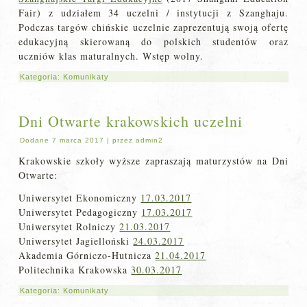
Fair) z udziałem 34 uczelni / instytucji z Szanghaju.
Podczas targów chińskie uczelnie zaprezentują swoją ofertę
edukacyjną skierowaną do polskich studentów oraz
uczniów klas maturalnych. Wstęp wolny.
Kategoria:
Komunikaty
Dni Otwarte krakowskich uczelni
Dodane
7 marca 2017
|
przez
admin2
Krakowskie szkoły wyższe zapraszają maturzystów na Dni
Otwarte:
Uniwersytet Ekonomiczny
17.03.2017
Uniwersytet Pedagogiczny
17.03.2017
Uniwersytet Rolniczy
21.03.2017
Uniwersytet Jagielloński
24.03.2017
Akademia Górniczo-Hutnicza
21.04.2017
Politechnika Krakowska
30.03.2017
Kategoria:
Komunikaty