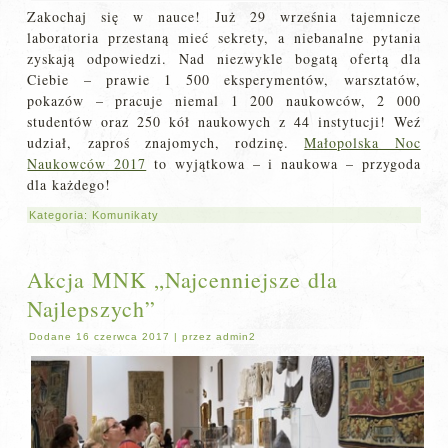
Zakochaj się w nauce! Już 29 września tajemnicze
laboratoria przestaną mieć sekrety, a niebanalne pytania
zyskają odpowiedzi. Nad niezwykle bogatą ofertą dla
Ciebie – prawie 1 500 eksperymentów, warsztatów,
pokazów – pracuje niemal 1 200 naukowców, 2 000
studentów oraz 250 kół naukowych z 44 instytucji! Weź
udział, zaproś znajomych, rodzinę.
Małopolska Noc
Naukowców 2017
to wyjątkowa – i naukowa – przygoda
dla każdego!
Kategoria:
Komunikaty
Akcja MNK „Najcenniejsze dla
Najlepszych”
Dodane
16 czerwca 2017
|
przez
admin2