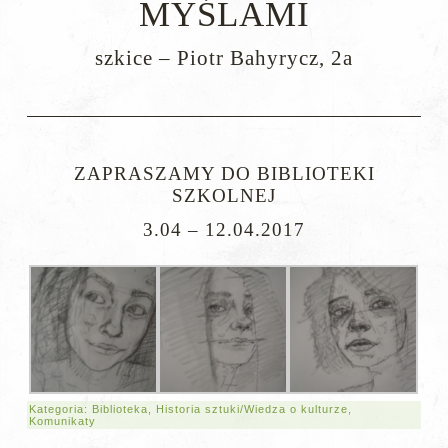
MYŚLAMI
szkice – Piotr Bahyrycz, 2a
ZAPRASZAMY DO BIBLIOTEKI
SZKOLNEJ
3.04 – 12.04.2017
Kategoria:
Biblioteka
,
Historia sztuki/Wiedza o kulturze
,
Komunikaty