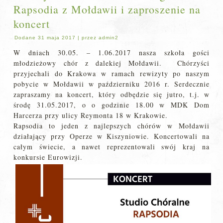
Rapsodia z Mołdawii i zaproszenie na
koncert
Dodane
31 maja 2017
|
przez
admin2
W dniach 30.05. – 1.06.2017 nasza szkoła gości
młodzieżowy chór z dalekiej Mołdawii. Chórzyści
przyjechali do Krakowa w ramach rewizyty po naszym
pobycie w Mołdawii w październiku 2016 r. Serdecznie
zapraszamy na koncert, który odbędzie się jutro, t.j. w
środę 31.05.2017, o o godzinie 18.00 w MDK Dom
Harcerza przy ulicy Reymonta 18 w Krakowie.
Rapsodia to jeden z najlepszych chórów w Mołdawii
działający przy Operze w Kiszyniowie. Koncertowali na
całym świecie, a nawet reprezentowali swój kraj na
konkursie Eurowizji.