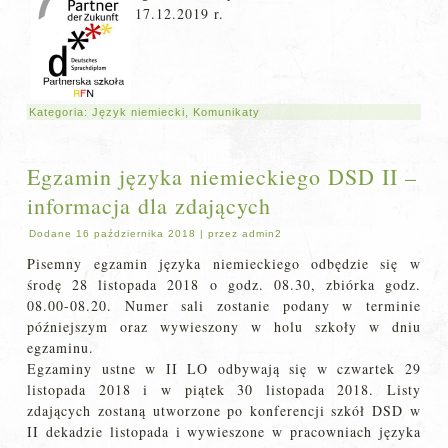
17.12.2019 r.
Kategoria:
Język niemiecki
,
Komunikaty
Egzamin języka niemieckiego DSD II –
informacja dla zdających
Dodane
16 października 2018
|
przez
admin2
Pisemny egzamin języka niemieckiego odbędzie się w
środę 28 listopada 2018 o godz. 08.30, zbiórka godz.
08.00-08.20. Numer sali zostanie podany w terminie
późniejszym oraz wywieszony w holu szkoły w dniu
egzaminu.
Egzaminy ustne w II LO odbywają się w czwartek 29
listopada 2018 i w piątek 30 listopada 2018. Listy
zdających zostaną utworzone po konferencji szkół DSD w
II dekadzie listopada i wywieszone w pracowniach języka