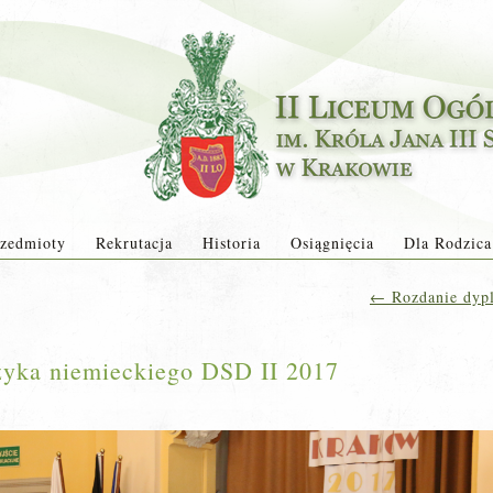
zedmioty
Rekrutacja
Historia
Osiągnięcia
Dla Rodzica
←
Rozdanie dyp
yka niemieckiego DSD II 2017