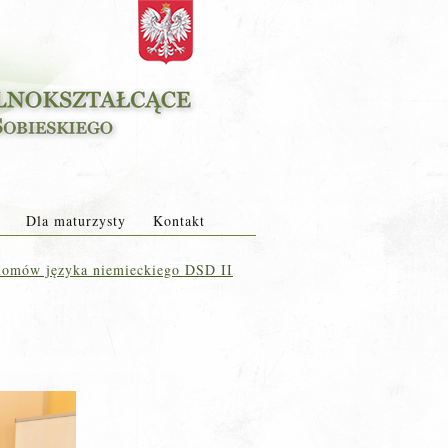
Dla maturzysty
Kontakt
lomów języka niemieckiego DSD II