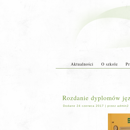
Aktualności
O szkole
Pr
Rozdanie dyplomów jęz
Dodane
24 czerwca 2017
|
przez
admin2