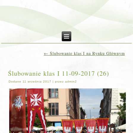
←
Ślubowanie klas I na Rynku Głównym
Ślubowanie klas I 11-09-2017 (26)
Dodane
11 września 2017
|
przez
admin2