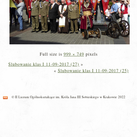
Full size is
999 × 749
pixels
Ślubowanie klas I 11-09-2017 (27)
»
«
Ślubowanie klas I 11-09-2017 (25)
© II Liceum Ogólnokształcące im. Króla Jana III Sobieskiego w Krakowie 2022