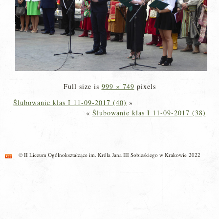
Full size is
999 × 749
pixels
Ślubowanie klas I 11-09-2017 (40)
»
«
Ślubowanie klas I 11-09-2017 (38)
© II Liceum Ogólnokształcące im. Króla Jana III Sobieskiego w Krakowie 2022