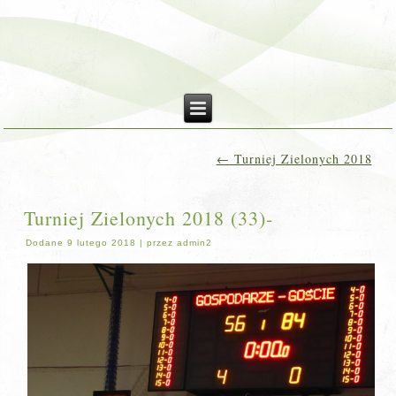
←
Turniej Zielonych 2018
Turniej Zielonych 2018 (33)-
Dodane
9 lutego 2018
|
przez
admin2