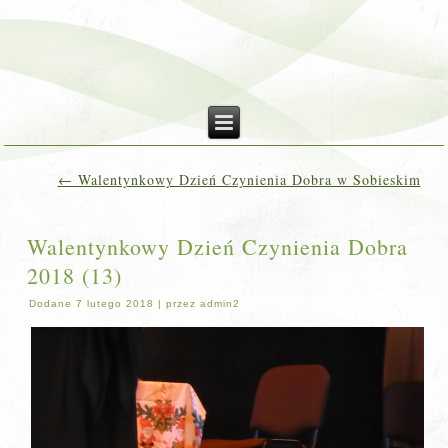
←
Walentynkowy Dzień Czynienia Dobra w Sobieskim
Walentynkowy Dzień Czynienia Dobra
2018 (13)
Dodane
7 lutego 2018
|
przez
admin2