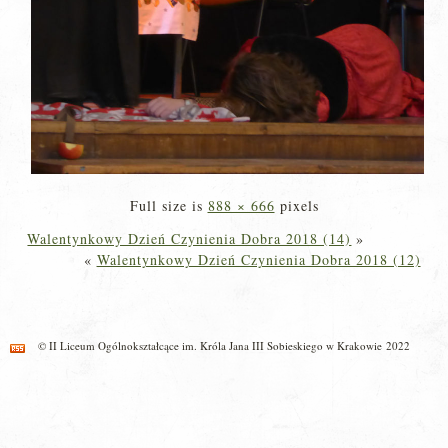
Full size is
888 × 666
pixels
Walentynkowy Dzień Czynienia Dobra 2018 (14)
»
«
Walentynkowy Dzień Czynienia Dobra 2018 (12)
© II Liceum Ogólnokształcące im. Króla Jana III Sobieskiego w Krakowie 2022