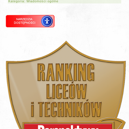
Kategoria:
Wiadomości ogólne