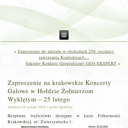
«
Zaproszenie do udziału w obchodach 250. rocznicy
zawiązania Konfederacji…
Szkolny Konkurs Geograficzny GEO-EKSPERT
»
Zaproszenie na krakowskie Koncerty
Galowe w Hołdzie Żołnierzom
Wyklętym – 25 lutego
Dodane
23 lutego 2018
|
przez
dyrekcja
Bezpłatne wejściówki dostępne w kasie Filharmonii
Krakowskiej, ul. Zwierzyniecka 1.