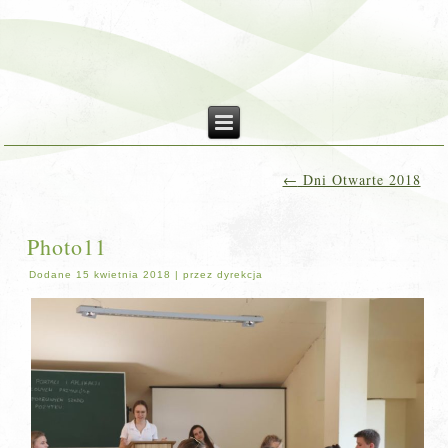
←
Dni Otwarte 2018
Photo11
Dodane
15 kwietnia 2018
|
przez
dyrekcja