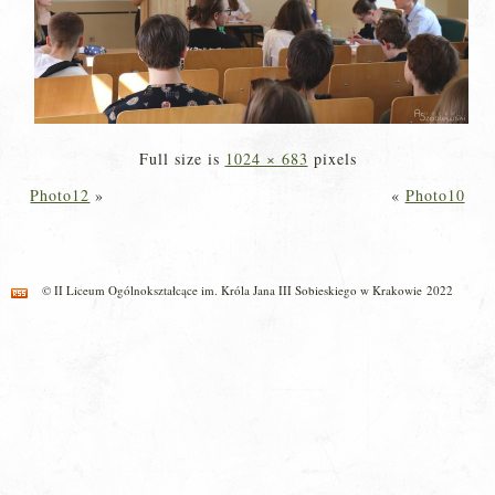
Full size is
1024 × 683
pixels
Photo12
»
«
Photo10
© II Liceum Ogólnokształcące im. Króla Jana III Sobieskiego w Krakowie 2022