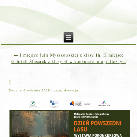
←
I miejsce Julii Myszkowskiej z klasy 1h, II miejsce
Gabrieli Ślusarek z klasy 3f w konkursie fotograficznym
1
Dodane
4 kwietnia 2018
|
przez
dyrekcja