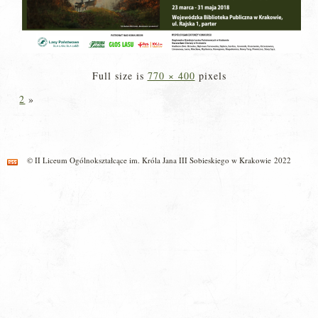
Full size is
770 × 400
pixels
2
»
© II Liceum Ogólnokształcące im. Króla Jana III Sobieskiego w Krakowie 2022