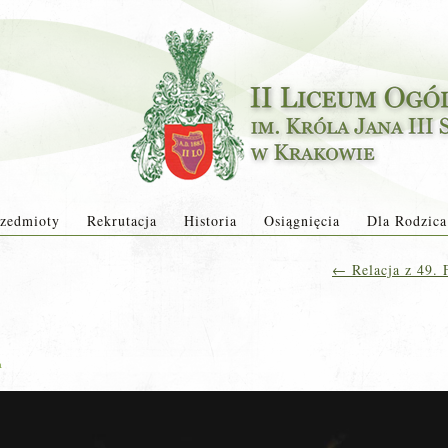
zedmioty
Rekrutacja
Historia
Osiągnięcia
Dla Rodzica
←
Relacja z 49. 
a