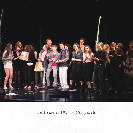
Full size is
1024 × 683
pixels