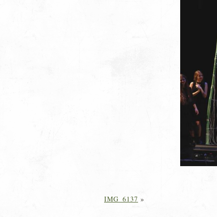
IMG_6137
»