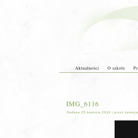
Aktualności
O szkole
Pr
IMG_6116
Dodane
25 kwietnia 2018
|
przez
dyrekcj