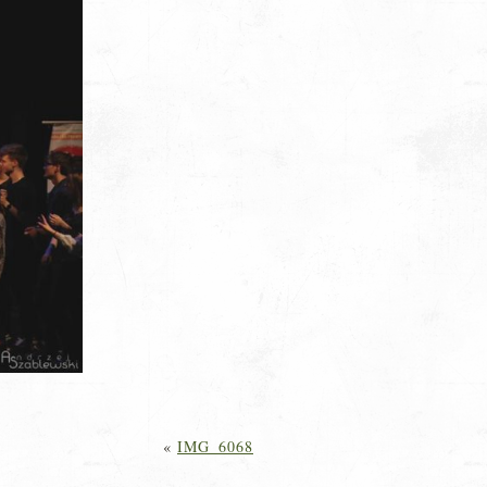
«
IMG_6068