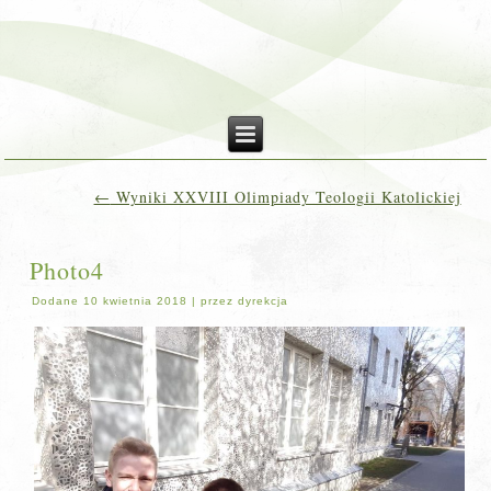
←
Wyniki XXVIII Olimpiady Teologii Katolickiej
Photo4
Dodane
10 kwietnia 2018
|
przez
dyrekcja