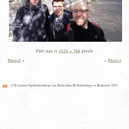
Full size is
1024 × 768
pixels
Photo5
»
«
Photo3
© II Liceum Ogólnokształcące im. Króla Jana III Sobieskiego w Krakowie 2022