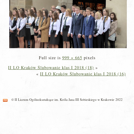
Full size is
999 × 665
pixels
II LO Kraków Ślubowanie klas I 2018 (18)
»
«
II LO Kraków Ślubowanie klas I 2018 (16)
© II Liceum Ogólnokształcące im. Króla Jana III Sobieskiego w Krakowie 2022