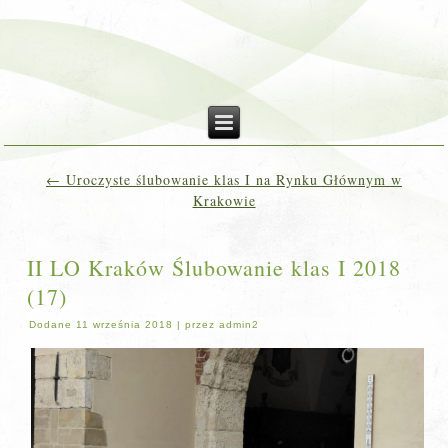
←
Uroczyste ślubowanie klas I na Rynku Głównym w
Krakowie
II LO Kraków Ślubowanie klas I 2018
(17)
Dodane
11 września 2018
|
przez
admin2