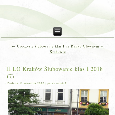
←
Uroczyste ślubowanie klas I na Rynku Głównym w
Krakowie
II LO Kraków Ślubowanie klas I 2018
(7)
Dodane
11 września 2018
|
przez
admin2