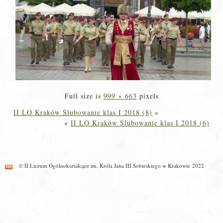
Full size is
999 × 663
pixels
II LO Kraków Ślubowanie klas I 2018 (8)
»
«
II LO Kraków Ślubowanie klas I 2018 (6)
© II Liceum Ogólnokształcące im. Króla Jana III Sobieskiego w Krakowie 2022