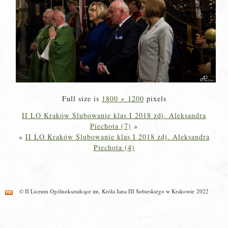
Full size is
1800 × 1200
pixels
II LO Kraków Ślubowanie klas I 2018 zdj. Aleksandra
Piechota (7)
»
«
II LO Kraków Ślubowanie klas I 2018 zdj. Aleksandra
Piechota (4)
© II Liceum Ogólnokształcące im. Króla Jana III Sobieskiego w Krakowie 2022