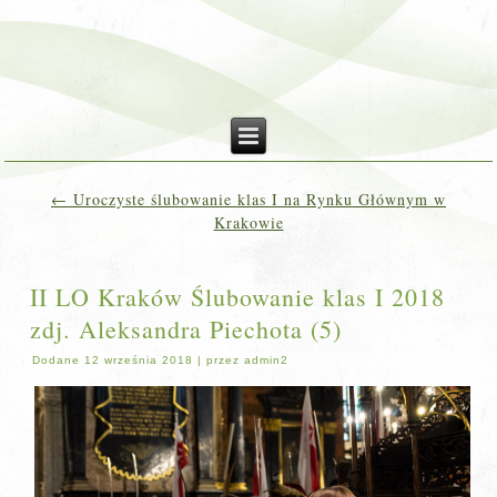
←
Uroczyste ślubowanie klas I na Rynku Głównym w
Krakowie
II LO Kraków Ślubowanie klas I 2018
zdj. Aleksandra Piechota (5)
Dodane
12 września 2018
|
przez
admin2