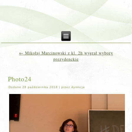
←
Mikołaj Marcinowski z kl. 2h wygrał wybory
prezydenckie
Photo24
Dodane
28 października 2018
|
przez
dyrekcja