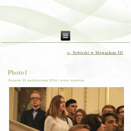
←
Sobieski w Słowackim III
Photo1
Dodane
30 października 2018
|
przez
dyrekcja