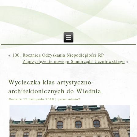
«
100. Rocznica Odzyskania Niepodległości RP
Zaprzysiężenie nowego Samorządu Uczniowskiego
»
Wycieczka klas artystyczno-
architektonicznych do Wiednia
Dodane
15 listopada 2018
|
przez
admin2