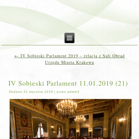
←
IV Sobieski Parlament 2019 – relacja z Sali Obrad
Urzędu Miasta Krakowa
IV Sobieski Parlament 11.01.2019 (21)
Dodane
21 stycznia 2019
|
przez
admin2