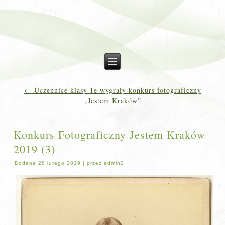
←
Uczennice klasy 1e wygrały konkurs fotograficzny
„Jestem Kraków”
Konkurs Fotograficzny Jestem Kraków
2019 (3)
Dodane
28 lutego 2019
|
przez
admin2