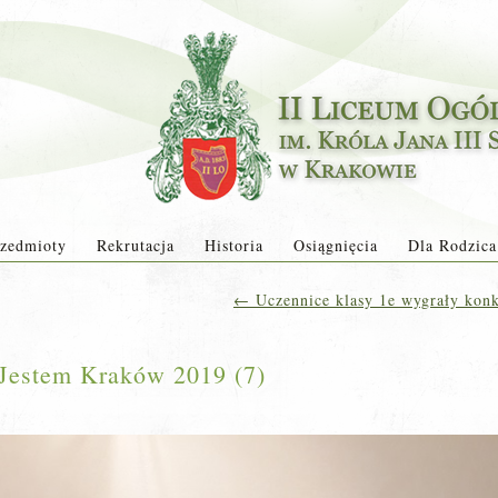
zedmioty
Rekrutacja
Historia
Osiągnięcia
Dla Rodzica
←
Uczennice klasy 1e wygrały konk
 Jestem Kraków 2019 (7)