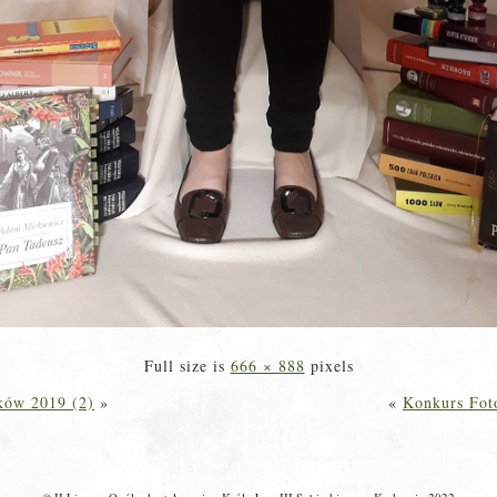
Full size is
666 × 888
pixels
ków 2019 (2)
»
«
Konkurs Fot