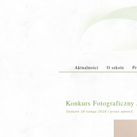
Aktualności
O szkole
Pr
Konkurs Fotograficzny
Dodane
28 lutego 2019
|
przez
admin2