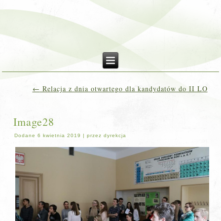
←
Relacja z dnia otwartego dla kandydatów do II LO
Image28
Dodane
6 kwietnia 2019
|
przez
dyrekcja