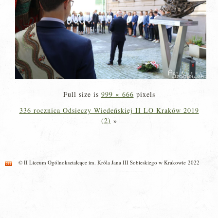
Full size is
999 × 666
pixels
336 rocznica Odsieczy Wiedeńskiej II LO Kraków 2019
(2)
»
© II Liceum Ogólnokształcące im. Króla Jana III Sobieskiego w Krakowie 2022