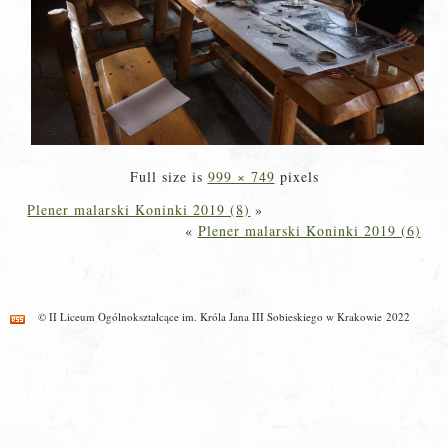
Full size is
999 × 749
pixels
Plener malarski Koninki 2019 (8)
»
«
Plener malarski Koninki 2019 (6)
© II Liceum Ogólnokształcące im. Króla Jana III Sobieskiego w Krakowie 2022