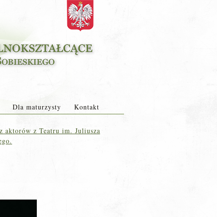
Dla maturzysty
Kontakt
 aktorów z Teatru im. Juliusza
ego.