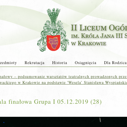
zedmioty
Rekrutacja
Historia
Osiągnięcia
Dla Rodzica
nałowy – podsumowanie warsztatów teatralnych prowadzonych przez
wackiego w Krakowie na podstawie 'Wesela’ Stanisława Wyspiański
a finałowa Grupa I 05.12.2019 (28)