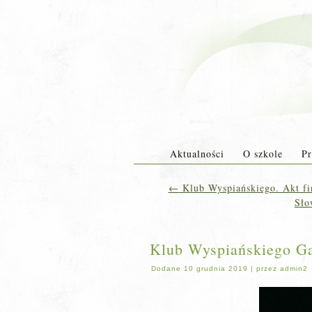
Aktualności
O szkole
Pr
←
Klub Wyspiańskiego. Akt fi
Sło
Klub Wyspiańskiego Gal
Dodane
10 grudnia 2019
|
przez
admin2