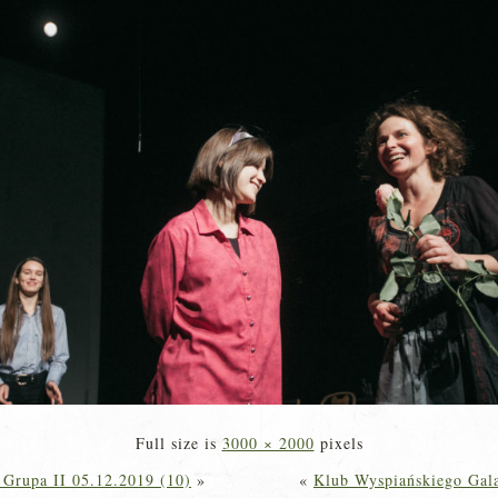
Full size is
3000 × 2000
pixels
 Grupa II 05.12.2019 (10)
»
«
Klub Wyspiańskiego Gala